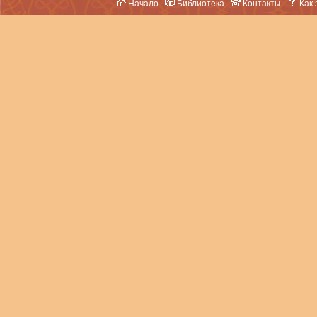
Начало
Библиотека
Контакты
Как 