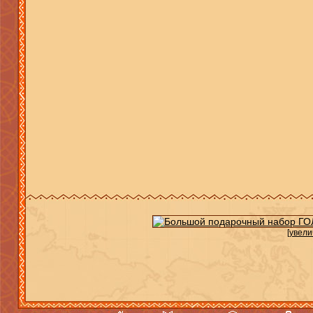
[увели