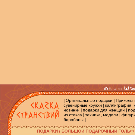
Начало
Биб
|
Оригинальные подарки
|
Прикольн
сувенирные кружки
|
каллиграфия, 
новинки
|
подарки для женщин
|
под
из стекла
|
техника, модели
|
фигур
барабаны
|
ПОДАРКИ / БОЛЬШОЙ ПОДАРОЧНЫЙ ГОЛЬФ 