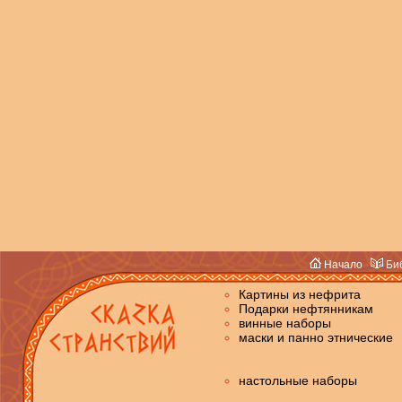
Начало
Биб
Картины из нефрита
Подарки нефтянникам
винные наборы
маски и панно этнические
настольные наборы