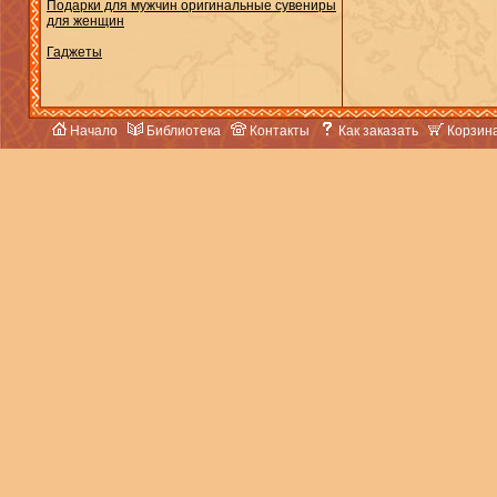
Подарки для мужчин оригинальные сувениры
для женщин
Гаджеты
Начало
Библиотека
Контакты
Как заказать
Корзин