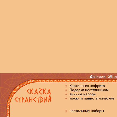
Начало
Биб
Картины из нефрита
Подарки нефтянникам
винные наборы
маски и панно этнические
настольные наборы