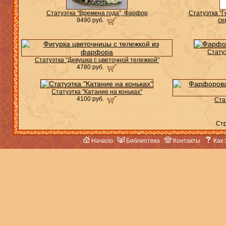
Статуэтка "Времена года", Фарфор
Статуэтка "
9490 руб.
се
Стату
Статуэтка "Девушка с цветочной тележкой"
4780 руб.
Статуэтка "Катание на коньках"
4100 руб.
Ста
Ст
Начало
Библиотека
Контакты
Как 