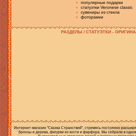
популярные подарки
статуэтки Veronese classic
сувениры из стекла
фоторамки
РАЗДЕЛЫ / СТАТУЭТКИ - ОРИГИ
Интернет-магазин "Сказка Странствий", стремясь постоянно расшир
бронзы и дерева, фигурки из кости и фарфора. Мы собрали в одно