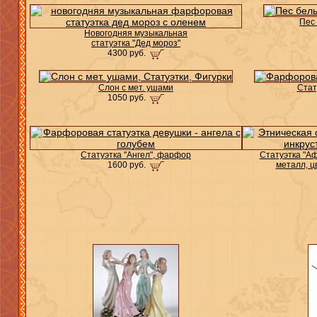
Пес 
Новогодняя музыкальная
статуэтка "Дед мороз"
4300 руб.
Слон с мет. ушами
Стат
1050 руб.
Статуэтка "Ангел", фарфор
Статуэтка "Аф
1600 руб.
металл, ц