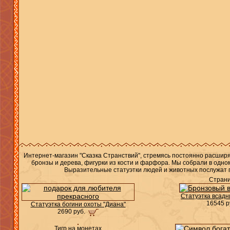
Интернет-магазин "Сказка Странствий", стремясь постоянно расшир
бронзы и дерева, фигурки из кости и фарфора. Мы собрали в одно
Выразительные статуэтки людей и животных послужат п
Стран
Статуэтка всадн
16545 р
Статуэтка богини охоты "Диана"
2690 руб.
Тигр на монетах