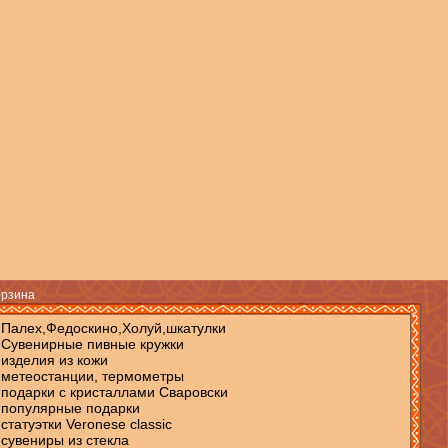
рзина
Палех,Федоскино,Холуй,шкатулки
Сувенирные пивные кружки
изделия из кожи
метеостанции, термометры
подарки c кристаллами Сваровски
популярные подарки
статуэтки Veronese classic
сувениры из стекла