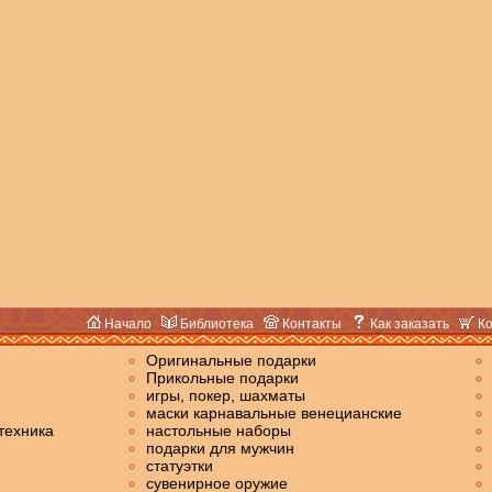
Начало
Библиотека
Контакты
Как заказать
Ко
Оригинальные подарки
Прикольные подарки
игры, покер, шахматы
маски карнавальные венецианские
техника
настольные наборы
подарки для мужчин
статуэтки
сувенирное оружие