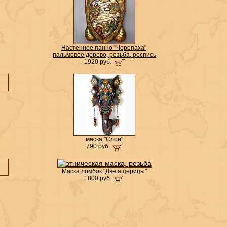
Настенное панно "Черепаха",
пальмовое дерево, резьба, роспись
1920 руб.
маска "Слон"
790 руб.
Маска ломбок "Две ящерицы"
1800 руб.