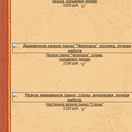
резьба, пальмовое дерево
1320 руб.
Резное панно "Черепаха", этника,
пальмовое дерево
2100 руб.
Настенное резное панно "Слоны"
1320 руб.