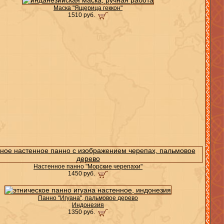
Маска "Ящерица геккон"
1510 руб.
Настенное панно "Морские черепахи"
1450 руб.
Панно "Игуана", пальмовое дерево
Индонезия
1350 руб.