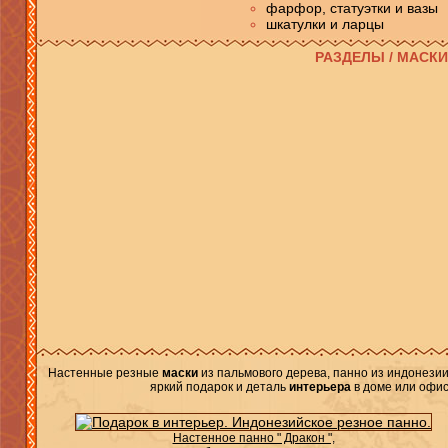
фарфор, статуэтки и вазы
шкатулки и ларцы
РАЗДЕЛЫ / МАСК
Настенные резные
маски
из пальмового дерева, панно из индонезии
яркий подарок и деталь
интерьера
в доме или офис
Настенное панно " Дракон ",