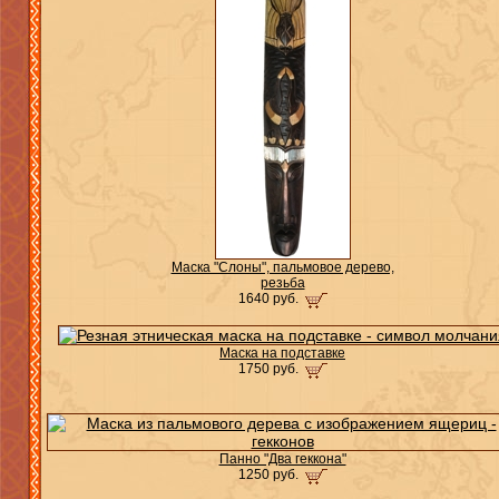
Маска "Слоны", пальмовое дерево,
резьба
1640 руб.
Маска на подставке
1750 руб.
Панно "Два геккона"
1250 руб.