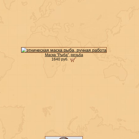
Маска "Рыба", резьба
1640 руб.