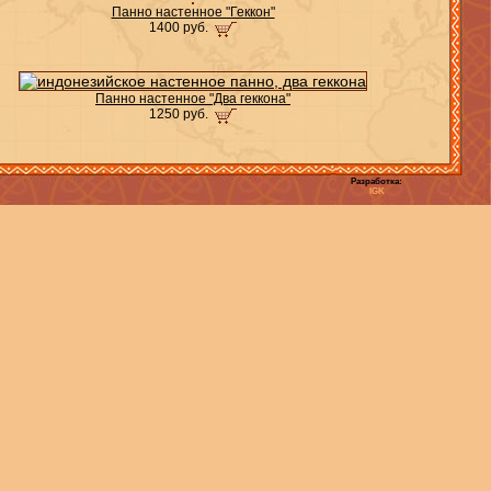
Панно настенное "Геккон"
1400 руб.
Панно настенное "Два геккона"
1250 руб.
Разработка:
IGK