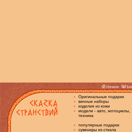
Начало
Биб
Оригинальные подарки
винные наборы
изделия из кожи
модели - авто, мотоциклы,
техника
популярные подарки
сувениры из стекла