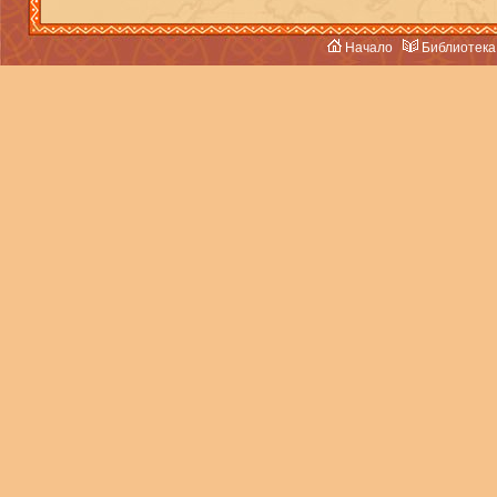
Начало
Библиотека