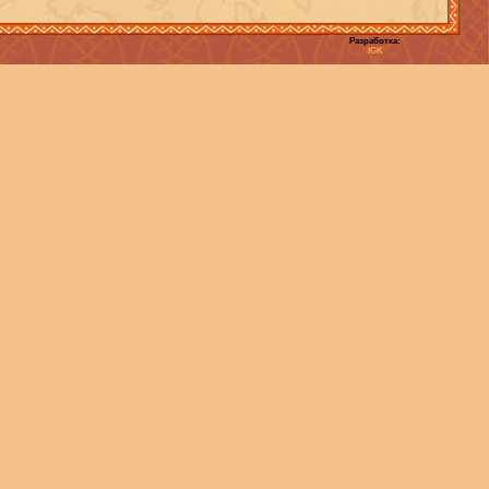
Разработка:
IGK