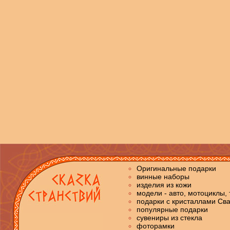
Оригинальные подарки
винные наборы
изделия из кожи
модели - авто, мотоциклы, 
подарки c кристаллами Св
популярные подарки
сувениры из стекла
фоторамки