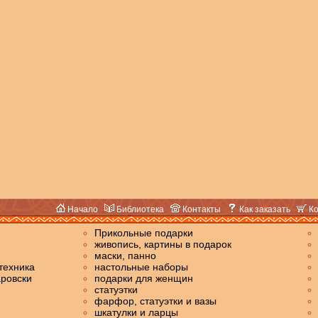
Начало
Библиотека
Контакты
Как заказать
Ко
Прикольные подарки
живопись,
картины в подарок
маски, панно
техника
настольные наборы
аровски
подарки для женщин
статуэтки
фарфор, статуэтки и вазы
шкатулки и ларцы